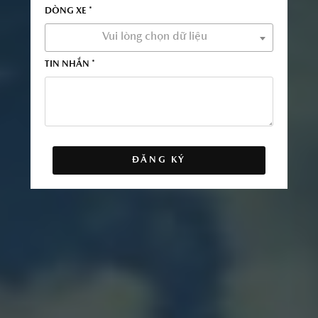
DÒNG XE *
Vui lòng chọn dữ liệu
TIN NHẮN *
ĐĂNG KÝ